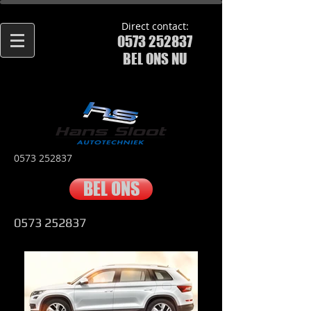
Direct contact:
0573 252837
BEL ONS NU
0573 252837
BEL ONS
0573 252837