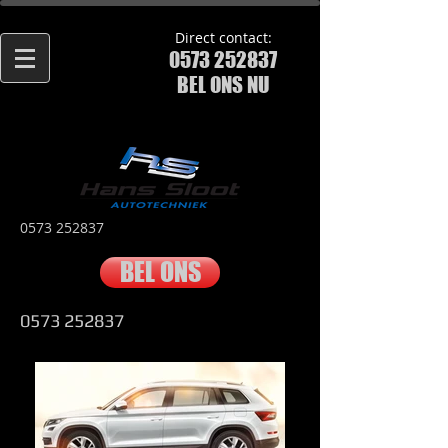
Direct contact:
0573 252837
BEL ONS NU
0573 252837
BEL ONS
0573 252837